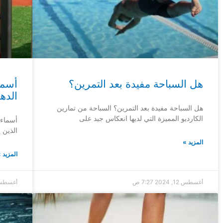
هل السباحة مفيدة بعد التمرين؟
أسما
الده
هل السباحة مفيدة بعد التمرين؟ السباحة من تمارين
الكارديو المميزة التي لديها انعكاس جيد على
أسماء 
الذين 
المزيد »
المزيد 
أغسطس 12, 2024
7:27 ص
أغسطس 6, 4