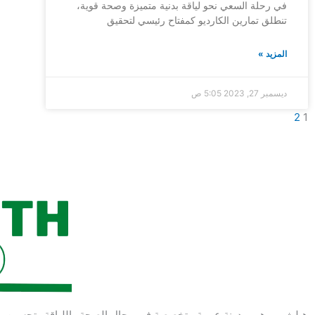
في رحلة السعي نحو لياقة بدنية متميزة وصحة قوية،
تنطلق تمارين الكارديو كمفتاح رئيسي لتحقيق
المزيد »
ديسمبر 27, 2023
5:05 ص
2
1