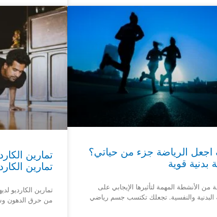
اجعل الرياضة جزء من حياتي؟
تمارين الكارد
ة بدنية قوية
تمارين الكارد
ة من الأنشطة المهمة لتأثيرها الإيجابي على
تمارين الكارديو لدي
البدنية والنفسية. تجعلك تكتسب جسم رياضي
من حرق الدهون وشد