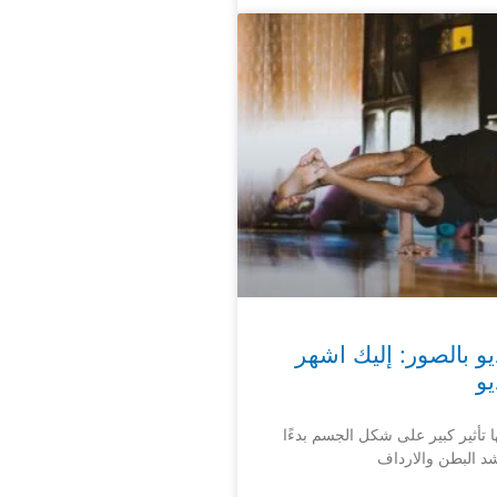
يو بالصور: إليك اشهر
يو
ها تأثير كبير على شكل الجسم بدءًا
 البطن والارداف