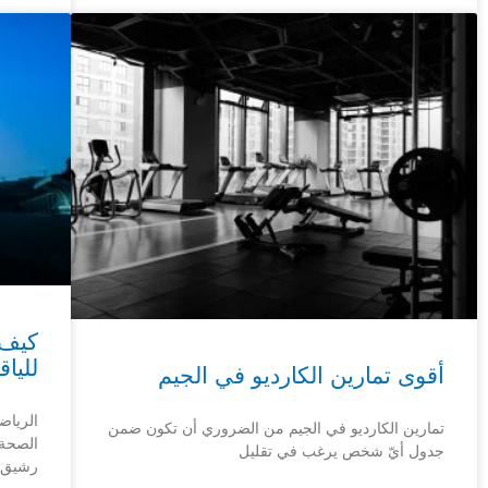
كيف 
للياق
أقوى تمارين الكارديو في الجيم
الرياض
تمارين الكارديو في الجيم من الضروري أن تكون ضمن
الصحة 
جدول أيّ شخص يرغب في تقليل
رشيق