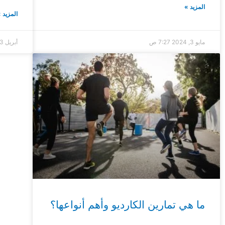
المزيد »
المزيد 
مايو 3, 2024
7:27 ص
أبريل 23, 2024
ما هي تمارين الكارديو وأهم أنواعها؟