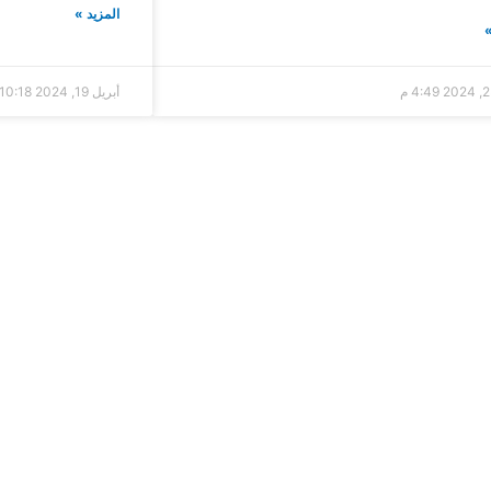
المزيد »
»
4:49 م
أبريل 19, 2024
10:18 ص