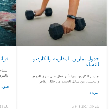
جدول تمارين المقاومة والكارديو
فوائ
للنساء
السياح
والقوة 
تمارين الكارديو لديها تأثير فعال على حرق الدهون
والتحسين من شكل الجسم من خلال إنقاص
المزيد 
المزيد »
مايو 30, 2024
6:18 ص
مايو 23, 2024