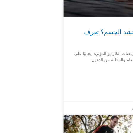
تشد الجسم؟ تعرف
اضات الكارديو المؤثرة إيجابيًا على
ام والمقللة من الدهون