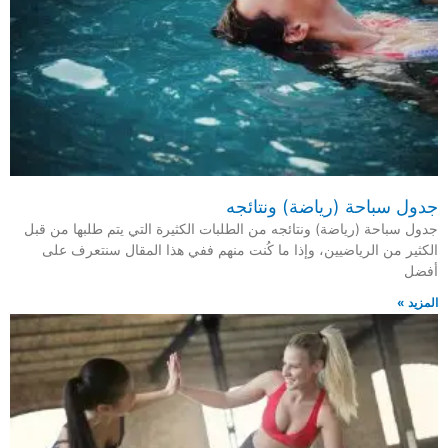
جدول ‎سباحة (رياضة) ونتائجه
جدول ‎سباحة (رياضة) ونتائجه من الطلبات الكثيرة التي يتم طلبها من قبل
الكثير من الرياضيين، وإذا ما كُنت منهم ففي هذا المقال سنتعرف على
أفضل
المزيد »