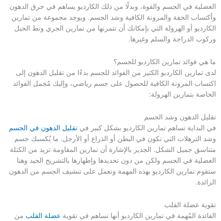
العضلية في الجسم والقوة، وبدلًا من ذلك الكارديو يساهم في حرق الدهون
وأكتساب الخفة والمرونة الكافية وشد الجسم. ويوجد مجموعة من تمارين
الكارديو أو الهرولة التي بإمكانك أن تتمرنها من تمارين الجري ونط الحبل
وركوب الدراجة والسلم وغيرها.
ما هي فوائد تمارين الكارديو للجسم؟
لدى تمارين الكارديو الكثير من الفوائد للجسم بدءًا من تقليل الدهون إلى
اكتساب المرونة الكافية للحصول على جسم رياضي، وإليك مُجمل الفوائد
الخاصة بتمارين الهرولة:
تقليل الدهون وشد الجسم
في البداية تساهم تمارين الكارديو بشكل كبير في
تقليل الدهون في الجسم
وشد الترهلات التي تكون في البطن أو الذراع أو الأرجل. ما يُكسبك جسم
متناسق جميل الشكل. الجدير بالإشارة أن تمارين المقاومة تزيد من الكتلة
العضلية في الجسم ولكن من دون تحديدها وإظهارها بالتشريح الجيد وهنا
ستقوم تمارين الكارديو بهذه المهمة وتعمل على تنشيف الجسم من الدهون
الزائدة.
تقوية عضلة القلب
الفائدة المُهمة في تمارين الكارديو أنها تساهم في تقوية
عضلة القلب
من