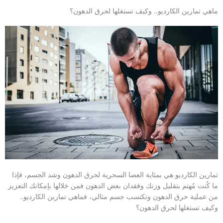
ماهي تمارين الكارديو.. وكيف تستغلها لحرق الدهون؟
تمارين الكارديو هي بمثابة العصا السحرية لحرق الدهون وشد الجسم، فإذا
ما كُنت مُهتم بتقليل وزنك وفقدان بعض الدهون فمن خلالها بإمكانك التعزيز
من عملية حرق الدهون وتكتسب جسم مثالي، فماهي تمارين الكارديو..
وكيف تستغلها لحرق الدهون؟