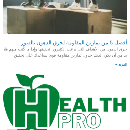
أفضل 5 من تمارين المقاومة لحرق الدهون بالصور
حرق الدهون من الأهداف التي يرغب الكثيرون تحقيقها وإذا ما كُنت منهم فلا
بد من أن يكون لديك جدول تمارين مقاومة قوي يساعدك على تحقيق
المزيد »