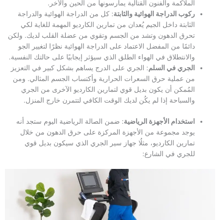
الملاكمة والفنون القتالية يمارسونها من الحين والآخر.
ركوب الدراجة الهوائية والثابتة
: كل من الدراجة الهوائية والدراجة
الثابتة داخل الجيم يُعدان من تمارين الكارديو المهمة للغاية لكي
تحرق الدهون وتشد من الجسم وتقوي من عضلة القلب لديك. ولكن
دائمًا من المفضل الاعتماد على الدراجة الهوائية نظرًا لتغيير الجو
والانتطلاق في الهواء الطلق الذي سيؤثر إيجابيًا على حالتك النفسية.
الجري في السلم
: الجري على الدرج يساهم بشكل كبير في التعزيز
من عملية حرق السعرات الحرارية وأكتساب الجسم المثالي. ومن
المُمكن أن يكون بديل قوي لتمارين الكارديو الآخرى من الجري
والسباحة إذا لم يكُن لديك الوقت الكافي لتتمرن خارج المنزل.
استخدام الأجهزة الرياضية
: ضمن الصالة الرياضية اليوم ستجد أنه
يوجد مجموعة من الأجهزة المركزة على حرق الدهون من خلال
تمارين الكارديو، مثلُا جهاز سير الجري الذي سيكون بديل قوي
للجري في الشارع: