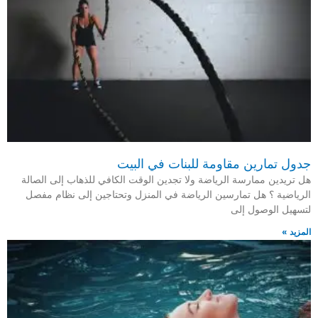
جدول تمارين مقاومة للبنات في البيت
هل تريدين ممارسة الرياضة ولا تجدين الوقت الكافي للذهاب إلى الصالة
الرياضية ؟ هل تمارسين الرياضة في المنزل وتحتاجين إلى نظام مفصل
لتسهيل الوصول إلى
المزيد »