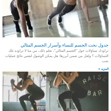
جدول نحت الجسم للنساء وأسرار الجسم المثالي
تراودك تساؤلات حول “الجسم المثالي”، نعلم ذلك، من منا لا تراوده تلك
التساؤلات ؟ ولعل من ضمن أبرزها: هل يمكن الوصول لنفس نتائج عمليات
نحت
المزيد »