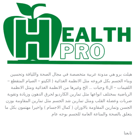
هيلث برو هي مدونة عربية متخصصة في مجال الصحة واللياقة وتحسين
وبناء الجسم بكل فروعه مثل الانظمة الغذائية ( الكيتو – الصيام المتقطع –
اللقيمات – ال6 وجبات … الخ وغيرها من الانظمة الغذائية ومثل الانظمة
الرياضية بمختلف انواعها مثل تمارين الكارديو لحرق الدهون وزيادة وتقوية
ضربات وعضلة القلب ومثل تمارين شد الجسم مثل تمارين المقاومة بوزن
الجسن وتمارين المقاومة بالاوزان ( كمال الاجسام ) واخيرا مهتمون بكل ما
يتعلق بالصحة والمناعة العامة للجسم بوجه عام
تابعنا