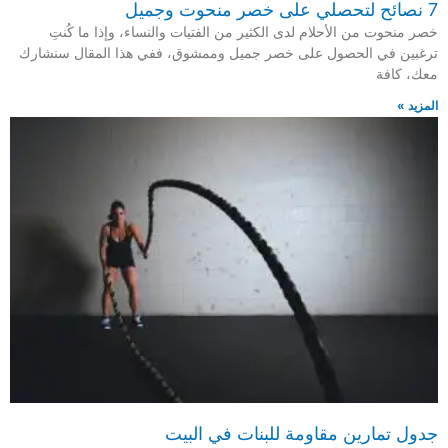
7 نصائح لتحصلي على خصر منحوت وجميل
خصر منحوت من الأحلام لدى الكثير من الفتيات والنساء، وإذا ما كُنتِ
ترغبين في الحصول على خصر جميل وممشوق، ففي هذا المقال سنشارك
معك، كافة
المزيد »
جدول تمارين مقاومة للبنات في البيت