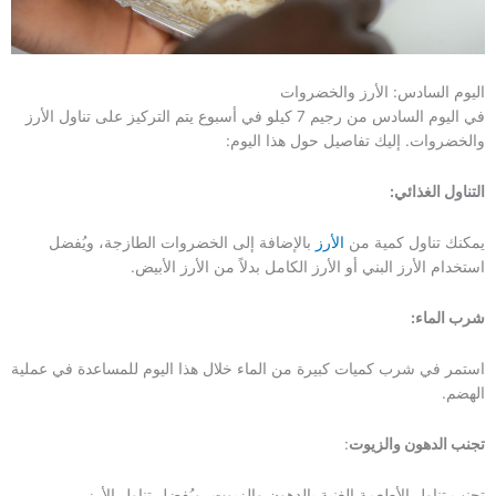
اليوم السادس: الأرز والخضروات
في اليوم السادس من رجيم 7 كيلو في أسبوع يتم التركيز على تناول الأرز
والخضروات. إليك تفاصيل حول هذا اليوم:
التناول الغذائي:
يمكنك تناول كمية من
الأرز
بالإضافة إلى الخضروات الطازجة، ويُفضل
استخدام الأرز البني أو الأرز الكامل بدلاً من الأرز الأبيض.
شرب الماء:
استمر في شرب كميات كبيرة من الماء خلال هذا اليوم للمساعدة في عملية
الهضم.
تجنب الدهون والزيوت
:
تجنب تناول الأطعمة الغنية بالدهون والزيوت، ويُفضل تناول الأرز