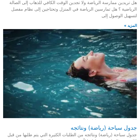
هل تريدين ممارسة الرياضة ولا تجدين الوقت الكافي للذهاب إلى الصالة
الرياضية ؟ هل تمارسين الرياضة في المنزل وتحتاجين إلى نظام مفصل
لتسهيل الوصول إلى
المزيد »
جدول ‎سباحة (رياضة) ونتائجه
جدول ‎سباحة (رياضة) ونتائجه من الطلبات الكثيرة التي يتم طلبها من قبل