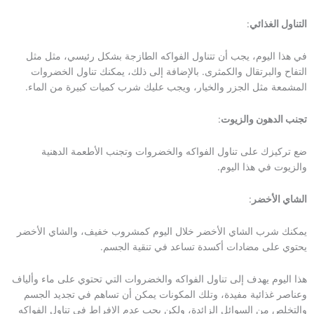
التناول الغذائي
:
في هذا اليوم، يجب أن تتناول الفواكه الطازجة بشكل رئيسي، مثل مثل
التفاح والبرتقال والكمثرى. بالإضافة إلى ذلك، يمكنك تناول الخضروات
المشمعة مثل الجزر والخيار، ويجب عليك شرب كميات كبيرة من الماء.
تجنب الدهون والزيوت
:
ضع تركيزك على تناول الفواكه والخضروات وتجنب الأطعمة الدهنية
والزيوت في هذا اليوم.
الشاي الأخضر
:
يمكنك شرب الشاي الأخضر خلال اليوم كمشروب خفيف، والشاي الأخضر
يحتوي على مضادات أكسدة تساعد في تنقية الجسم.
هذا اليوم يهدف إلى تناول الفواكه والخضروات التي تحتوي على ماء وألياف
وعناصر غذائية مفيدة، وتلك المكونات يمكن أن تساهم في تجديد الجسم
والتخلص من السوائل الزائدة، ولكن يجب عدم الإفراط في تناول الفواكه