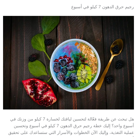
رجيم حرق الدهون 7 كيلو في أسبوع
هل تبحث عن طريقة فعّالة لتحسين لياقتك لخسارة 7 كيلو من وزنك في
أسبوع واحد؟ إليك خطة رجيم حرق الدهون 7 كيلو في أسبوع وتحسين
عملية التغذية، وإليك الآن الخطوات والأسرار التي ستساعدك على تحقيق