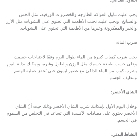
التناول الغذائي
:
يجب عليك تناول الفواكه الطازجة والخضروات الورقية، مثل الخس
والسبانخ، ويجب عليك تجنب الأطعمة التي تحتوي على النشويات مثل الأرز
والخبز والمعكرونة وغيرها من الأطعمة التي تحتوي على النشويات.
شرب الماء
:
يجب شرب كميات كبيرة من الماء طوال اليوم وفقًا لاحتياجات جسمك
وعلى حسب طبيعة جسمك مثل الوزن والطول وغيره، ويمكنك بداية اليوم
بشرب كوب من الماء الدافئ مع عصير ليمون حتى تُحفز عملية الهضم
وتنظيف الجسم.
الشاي الأخضر
:
وخلال اليوم الأول بإمكانك شرب الشاي الأخضر وذلك حيث أنّ الشاي
الأخضر يحتوي على مضادات الأكسدة التي تساعد في التخلص من السموم
في الجسم.
النشاط البدني
: