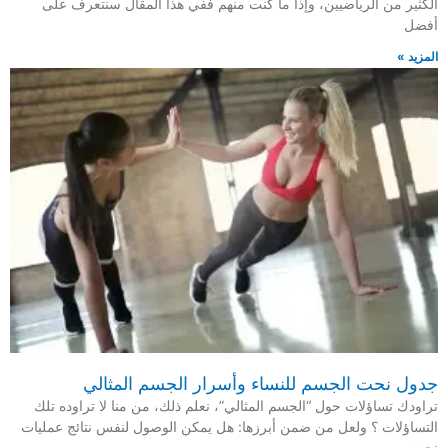
الكثير من الرياضيين، وإذا ما كُنت منهم ففي هذا المقال سنتعرف على
أفضل
المزيد »
جدول نحت الجسم للنساء وأسرار الجسم المثالي
تراودك تساؤلات حول “الجسم المثالي”، نعلم ذلك، من منا لا تراوده تلك
التساؤلات ؟ ولعل من ضمن أبرزها: هل يمكن الوصول لنفس نتائج عمليات
نحت