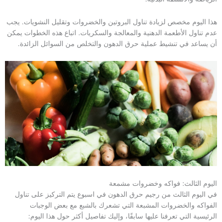
هذا اليوم مخصص لزيادة تناول البروتين والخضروات وتقليل النشويات. يجب
عدم تناول الأطعمة الدهنية والمعالجة والسكريات. اتباع هذه الخطوات يمكن
أن يساعد في تنشيط عملية حرق الدهون والتخلص من السوائل الزائدة.
اليوم الثالث: فواكه وخضروات مشمعة
في اليوم الثالث من رجيم حرق الدهون في اسبوع يتم التركيز على تناول
الفواكه والخضروات المشبعة التي تشعرك بالشبع مع بعض الوجبات
الرئيسية التي تعرفنا عليها سابقًا، وإليك تفاصيل أكثر حول هذا اليوم: