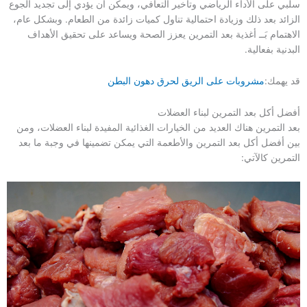
سلبي على الأداء الرياضي وتأخير التعافي، ويمكن أن يؤدي إلى تجديد الجوع
الزائد بعد ذلك وزيادة احتمالية تناول كميات زائدة من الطعام. وبشكل عام،
الاهتمام بَــ أغذية بعد التمرين يعزز الصحة ويساعد على تحقيق الأهداف
البدنية بفعالية.
قد يهمك:
مشروبات على الريق لحرق دهون البطن
أفضل أكل بعد التمرين لبناء العضلات
بعد التمرين هناك العديد من الخيارات الغذائية المفيدة لبناء العضلات، ومن
بين أفضل أكل بعد التمرين والأطعمة التي يمكن تضمينها في وجبة ما بعد
التمرين كالآتي: