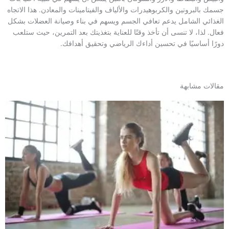
جسمك بالبروتين والكربوهيدرات والألياف والفيتامينات والمعادن. هذا الاتجاه
الغذائي الشامل يدعم تعافي الجسم ويسهم في بناء وصيانة العضلات بشكل
فعال. لذا، لا تنسى أن تأخذ وقتًا للعناية بتغذيتك بعد التمرين، حيث ستلعب
دورًا أساسيًا في تحسين أداءك الرياضي وتحقيق أهدافك.
مقالات مشابهة