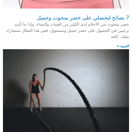
7 نصائح لتحصلي على خصر منحوت وجميل
خصر منحوت من الأحلام لدى الكثير من الفتيات والنساء، وإذا ما كُنتِ
ترغبين في الحصول على خصر جميل وممشوق، ففي هذا المقال سنشارك
معك، كافة
المزيد »