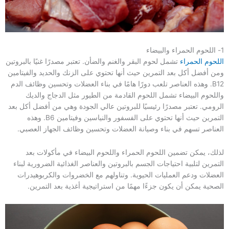
1- اللحوم الحمراء والبيضاء
اللحوم الحمراء
تشمل لحوم البقر والغنم والضأن. تعتبر مصدرًا غنيًا بالبروتين
ومن أفضل أكل بعد التمرين حيث أنها تحتوي على الزنك والحديد والفيتامين
B12. وهذه العناصر تلعب دورًا هامًا في بناء العضلات وتحسين وظائف الدم
واللحوم البيضاء تشمل اللحوم القادمة من الطيور مثل الدجاج والديك
الرومي. تعتبر مصدرًا رئيسيًا للبروتين عالي الجودة وهي من أفضل أكل بعد
التمرين حيث أنها تحتوي على الفسفور والنياسين وفيتامين B6. وهذه
العناصر تسهم في بناء وصيانة العضلات وتحسين وظائف الجهاز العصبي.
لذلك، يمكن تضمين اللحوم الحمراء واللحوم البيضاء في مأكولات بعد
التمرين لتلبية احتياجات الجسم بالبروتين والعناصر الغذائية الضرورية لبناء
العضلات ودعم العمليات الحيوية. وتناولهم مع الخضروات والكربوهيدرات
الصحية يمكن أن يكون جزءًا مهمًا من استراتيجية أغذية بعد التمرين.