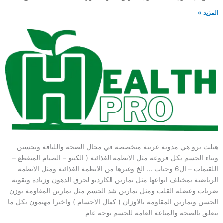
المزيد »
هيلث برو هي مدونة عربية متخصصة في مجال الصحة واللياقة وتحسين
وبناء الجسم بكل فروعه مثل الانظمة الغذائية ( الكيتو – الصيام المتقطع –
اللقيمات – ال6 وجبات … الخ وغيرها من الانظمة الغذائية ومثل الانظمة
الرياضية بمختلف انواعها مثل تمارين الكارديو لحرق الدهون وزيادة وتقوية
ضربات وعضلة القلب ومثل تمارين شد الجسم مثل تمارين المقاومة بوزن
الجسن وتمارين المقاومة بالاوزان ( كمال الاجسام ) واخيرا مهتمون بكل ما
يتعلق بالصحة والمناعة العامة للجسم بوجه عام