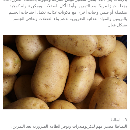
يجعله خيارًا مريحًا بعد التمرين وأيضًا أكل للعضلات. ويمكن تناوله كوجبة
منفصلة أو ضمن وجبات أخرى مع مكونات غذائية تكمل احتياجات الجسم
بالبروتين والمواد الغذائية الضرورية لدعم بناء العضلات وتعافي الجسم
بشكل فعال.
3- البطاطا
البطاطا مصدر مهم للكربوهيدرات وتوفر الطاقة الضرورية بعد التمرين.